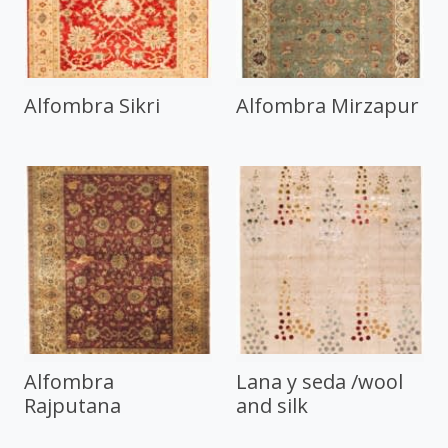
Alfombra Sikri
Alfombra Mirzapur
Alfombra
Lana y seda /wool
Rajputana
and silk