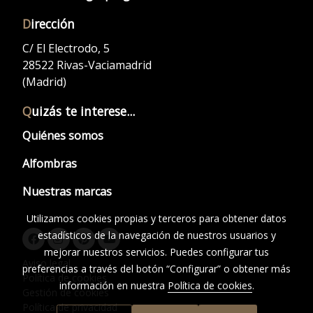
D
irección
C/ El Electrodo, 5
28522 Rivas-Vaciamadrid
(Madrid)
Q
uizás te interese...
Quiénes somos
Alfombras
Nuestras marcas
Utilizamos cookies propias y terceros para obtener datos
estadísticos de la navegación de nuestros usuarios y
mejorar nuestros servicios. Puedes configurar tus
Aviso legal
preferencias a través del botón “Configurar” o obtener más
Política de cookies
información en nuestra
Política de cookies
.
Gestión de cookies
Política de privacidad