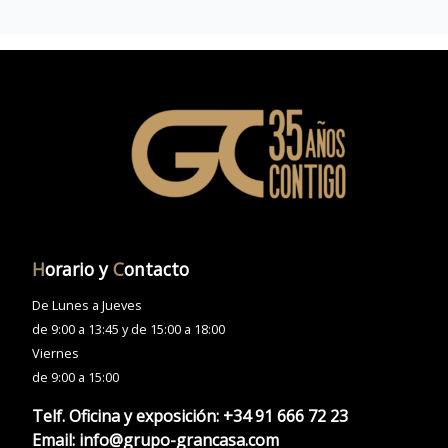
H
orario y
C
ontacto
De Lunes a Jueves
de 9:00 a 13:45 y de 15:00 a 18:00
Viernes
de 9:00 a 15:00
Telf. Oficina y exposición:
+34 91 666 72 23
Email:
info@grupo-grancasa.com