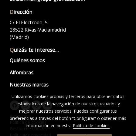
D
irección
C/ El Electrodo, 5
28522 Rivas-Vaciamadrid
(Madrid)
Q
uizás te interese...
Quiénes somos
Alfombras
Nuestras marcas
Utilizamos cookies propias y terceros para obtener datos
estadísticos de la navegación de nuestros usuarios y
mejorar nuestros servicios. Puedes configurar tus
Aviso legal
preferencias a través del botón “Configurar” o obtener más
Política de cookies
información en nuestra
Política de cookies
.
Gestión de cookies
Política de privacidad