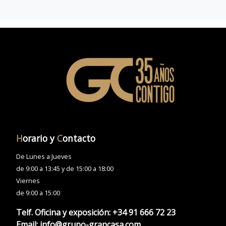
H
orario y
C
ontacto
De Lunes a Jueves
de 9:00 a 13:45 y de 15:00 a 18:00
Viernes
de 9:00 a 15:00
Telf. Oficina y exposición:
+34 91 666 72 23
Email:
info@grupo-grancasa.com