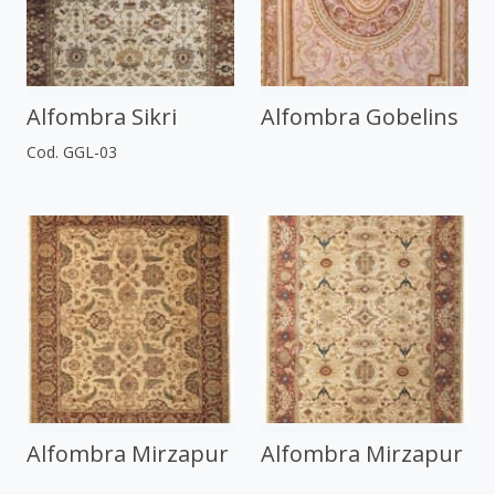
Alfombra Sikri
Alfombra Gobelins
Cod. GGL-03
Alfombra Mirzapur
Alfombra Mirzapur