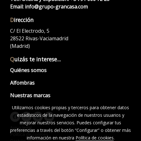
Email:
info@grupo-grancasa.com
D
irección
C/ El Electrodo, 5
28522 Rivas-Vaciamadrid
(Madrid)
Q
uizás te interese...
Quiénes somos
Alfombras
Nuestras marcas
Utilizamos cookies propias y terceros para obtener datos
estadísticos de la navegación de nuestros usuarios y
mejorar nuestros servicios. Puedes configurar tus
Aviso legal
preferencias a través del botón “Configurar” o obtener más
Política de cookies
información en nuestra
Política de cookies
.
Gestión de cookies