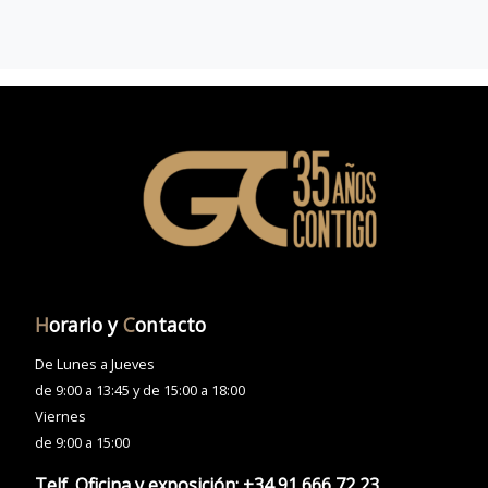
H
orario y
C
ontacto
De Lunes a Jueves
de 9:00 a 13:45 y de 15:00 a 18:00
Viernes
de 9:00 a 15:00
Telf. Oficina y exposición:
+34 91 666 72 23