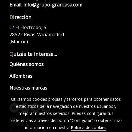
Email:
info@grupo-grancasa.com
D
irección
C/ El Electrodo, 5
28522 Rivas-Vaciamadrid
(Madrid)
Q
uizás te interese...
Quiénes somos
Alfombras
Nuestras marcas
Utilizamos cookies propias y terceros para obtener datos
estadísticos de la navegación de nuestros usuarios y
mejorar nuestros servicios. Puedes configurar tus
Aviso legal
preferencias a través del botón “Configurar” o obtener más
Política de cookies
información en nuestra
Política de cookies
.
Gestión de cookies