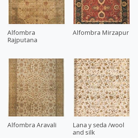
Alfombra
Alfombra Mirzapur
Rajputana
Alfombra Aravali
Lana y seda /wool
and silk