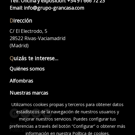
Telf. Oficina y exposición:
+34 91 666 72 23
Email:
info@grupo-grancasa.com
D
irección
C/ El Electrodo, 5
28522 Rivas-Vaciamadrid
(Madrid)
Q
uizás te interese...
Quiénes somos
Alfombras
Nuestras marcas
Utilizamos cookies propias y terceros para obtener datos
estadísticos de la navegación de nuestros usuarios y
mejorar nuestros servicios. Puedes configurar tus
Aviso legal
preferencias a través del botón “Configurar” o obtener más
Política de cookies
información en nuestra
Política de cookies
.