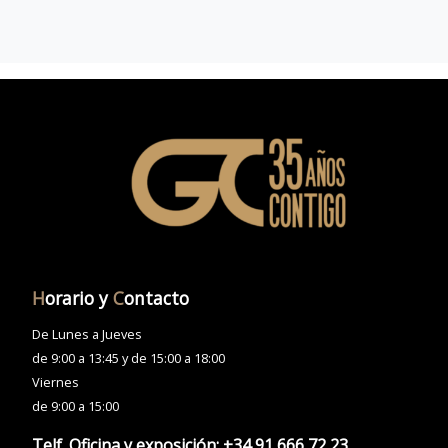
H
orario y
C
ontacto
De Lunes a Jueves
de 9:00 a 13:45 y de 15:00 a 18:00
Viernes
de 9:00 a 15:00
Telf. Oficina y exposición:
+34 91 666 72 23