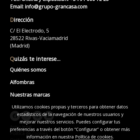
Email:
info@grupo-grancasa.com
D
irección
C/ El Electrodo, 5
28522 Rivas-Vaciamadrid
(Madrid)
Q
uizás te interese...
Quiénes somos
Alfombras
Nuestras marcas
Utilizamos cookies propias y terceros para obtener datos
estadísticos de la navegación de nuestros usuarios y
mejorar nuestros servicios. Puedes configurar tus
Aviso legal
preferencias a través del botón “Configurar” o obtener más
Política de cookies
información en nuestra
Política de cookies
.
Gestión de cookies