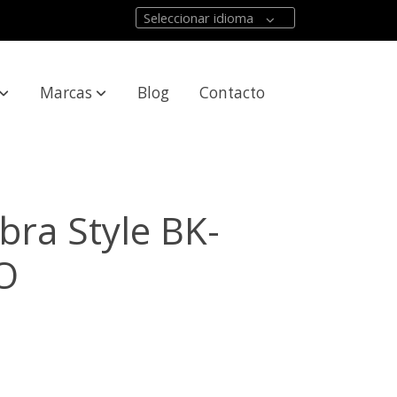
Seleccionar idioma
Marcas
Blog
Contacto
bra Style BK-
O
O