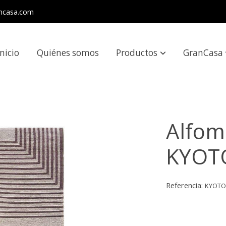
ncasa.com
Inicio
Quiénes somos
Productos
GranCasa
Alfom
KYOT
Referencia:
KYOT