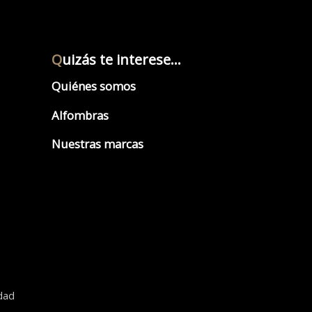
Q
uizás te interese...
Quiénes somos
Alfombras
Nuestras marcas
idad