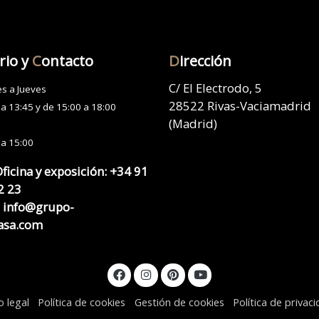
rio y
C
ontacto
D
irección
C/ El Electrodo, 5
s a Jueves
28522 Rivas-Vaciamadrid
 a 13:45 y de 15:00 a 18:00
(Madrid)
 a 15:00
Oficina y exposición:
+34 91
2 23
info@grupo-
asa.com
o legal
Política de cookies
Gestión de cookies
Política de privac