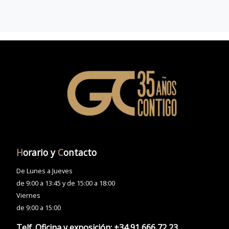
H
orario y
C
ontacto
De Lunes a Jueves
de 9:00 a 13:45 y de 15:00 a 18:00
Viernes
de 9:00 a 15:00
Telf. Oficina y exposición:
+34 91 666 72 23