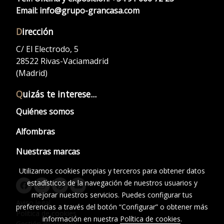
Email:
info@grupo-grancasa.com
D
irección
C/ El Electrodo, 5
28522 Rivas-Vaciamadrid
(Madrid)
Q
uizás te interese...
Quiénes somos
Alfombras
Nuestras marcas
Utilizamos cookies propias y terceros para obtener datos
estadísticos de la navegación de nuestros usuarios y
mejorar nuestros servicios. Puedes configurar tus
Aviso legal
preferencias a través del botón “Configurar” o obtener más
Política de cookies
información en nuestra
Política de cookies
.
Gestión de cookies