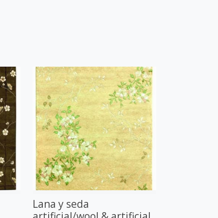
Lana y seda
artificial/wool & artificial