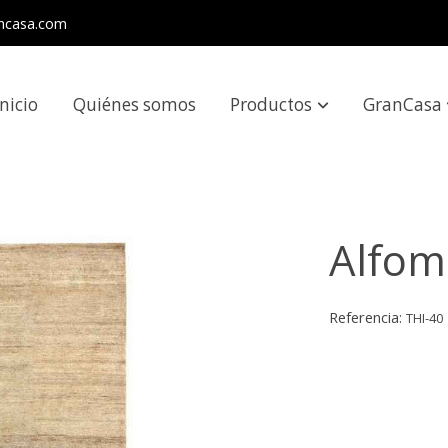
ncasa.com
Inicio
Quiénes somos
Productos
GranCasa
Alfom
Referencia:
THI-40