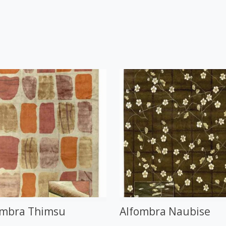
ombra Thimsu
Alfombra Naubise