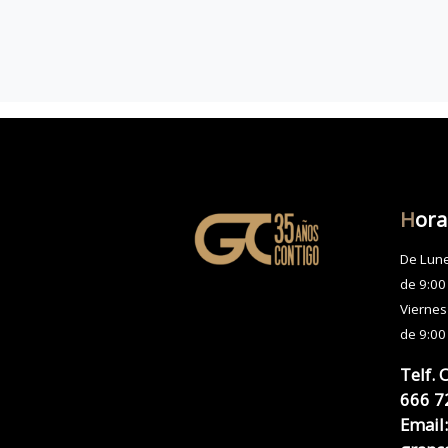
H
ora
De Lune
de 9:00
Viernes
de 9:00
Telf. 
666 7
Email: