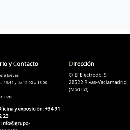
rio y
C
ontacto
D
irección
C/ El Electrodo, 5
s a Jueves
28522 Rivas-Vaciamadrid
 a 13:45 y de 15:00 a 18:00
(Madrid)
 a 15:00
Oficina y exposición:
+34 91
2 23
info@grupo-