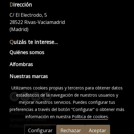
D
irección
C/ El Electrodo, 5
28522 Rivas-Vaciamadrid
(Madrid)
Q
uizás te interese...
Quiénes somos
Alfombras
Nuestras marcas
Utilizamos cookies propias y terceros para obtener datos
estadísticos de la navegación de nuestros usuarios y
mejorar nuestros servicios. Puedes configurar tus
Aviso legal
preferencias a través del botón “Configurar” o obtener más
Política de cookies
información en nuestra
Política de cookies
.
Gestión de cookies
Política de privacidad
Configurar
Rechazar
Aceptar