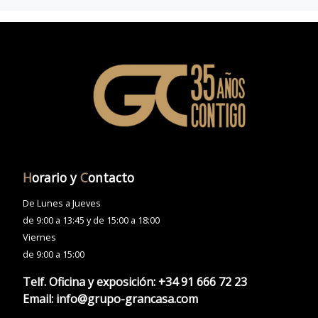
H
orario y
C
ontacto
De Lunes a Jueves
de 9:00 a 13:45 y de 15:00 a 18:00
Viernes
de 9:00 a 15:00
Telf. Oficina y exposición:
+34 91 666 72 23
Email:
info@grupo-grancasa.com