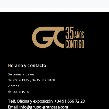
H
orario y
C
ontacto
De Lunes a Jueves
de 9:00 a 13:45 y de 15:00 a 18:00
Viernes
de 9:00 a 15:00
Telf. Oficina y exposición:
+34 91 666 72 23
Email:
info@grupo-grancasa.com