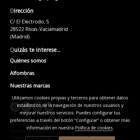
D
irección
C/ El Electrodo, 5
28522 Rivas-Vaciamadrid
(Madrid)
Q
uizás te interese...
Quiénes somos
Alfombras
Nuestras marcas
Utilizamos cookies propias y terceros para obtener datos
estadísticos de la navegación de nuestros usuarios y
mejorar nuestros servicios. Puedes configurar tus
Aviso legal
preferencias a través del botón “Configurar” o obtener más
Política de cookies
información en nuestra
Política de cookies
.
Gestión de cookies
Política de privacidad