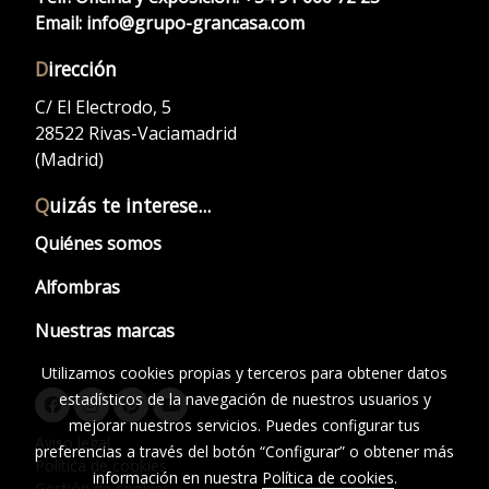
Email:
info@grupo-grancasa.com
D
irección
C/ El Electrodo, 5
28522 Rivas-Vaciamadrid
(Madrid)
Q
uizás te interese...
Quiénes somos
Alfombras
Nuestras marcas
Utilizamos cookies propias y terceros para obtener datos
estadísticos de la navegación de nuestros usuarios y
mejorar nuestros servicios. Puedes configurar tus
Aviso legal
preferencias a través del botón “Configurar” o obtener más
Política de cookies
información en nuestra
Política de cookies
.
Gestión de cookies