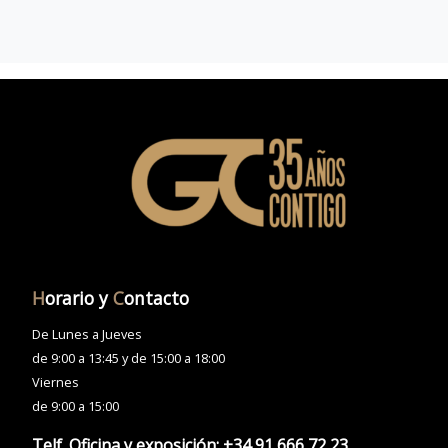
H
orario y
C
ontacto
De Lunes a Jueves
de 9:00 a 13:45 y de 15:00 a 18:00
Viernes
de 9:00 a 15:00
Telf. Oficina y exposición:
+34 91 666 72 23