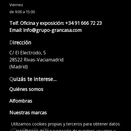
Viernes
de 9:00 a 15:00
Telf. Oficina y exposición:
+34 91 666 72 23
Email:
info@grupo-grancasa.com
D
irección
C/ El Electrodo, 5
28522 Rivas-Vaciamadrid
(Madrid)
Q
uizás te interese...
Quiénes somos
Alfombras
Nuestras marcas
Utilizamos cookies propias y terceros para obtener datos
estadísticos de la navegación de nuestros usuarios y