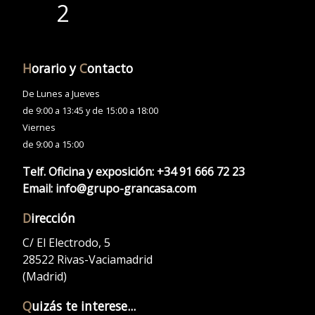
H
orario y
C
ontacto
De Lunes a Jueves
de 9:00 a 13:45 y de 15:00 a 18:00
Viernes
de 9:00 a 15:00
Telf. Oficina y exposición:
+34 91 666 72 23
Email:
info@grupo-grancasa.com
D
irección
C/ El Electrodo, 5
28522 Rivas-Vaciamadrid
(Madrid)
Q
uizás te interese...