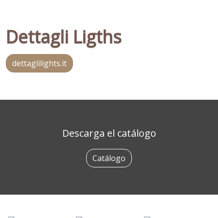
Dettagli Ligths
dettaglilights.it
Descarga el catálogo
Catálogo