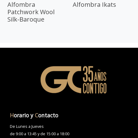
Alfombra
Alfombra Ikats
Patchwork Wool
Silk-Baroque
H
orario y
C
ontacto
De Lunes a Jueves
de 9:00 a 13:45 y de 15:00 a 18:00