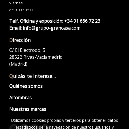
Viernes
de 9:00 a 15:00
Telf. Oficina y exposición:
+34 91 666 72 23
Email:
info@grupo-grancasa.com
D
irección
C/ El Electrodo, 5
28522 Rivas-Vaciamadrid
(Madrid)
Q
uizás te interese...
Quiénes somos
Alfombras
Nuestras marcas
Utilizamos cookies propias y terceros para obtener datos
estadísticos de la navegación de nuestros usuarios y