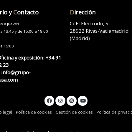
rio y
C
ontacto
D
irección
C/ El Electrodo, 5
s a Jueves
28522 Rivas-Vaciamadrid
 a 13:45 y de 15:00 a 18:00
(Madrid)
 a 15:00
Oficina y exposición:
+34 91
2 23
info@grupo-
asa.com
o legal
Política de cookies
Gestión de cookies
Política de privac