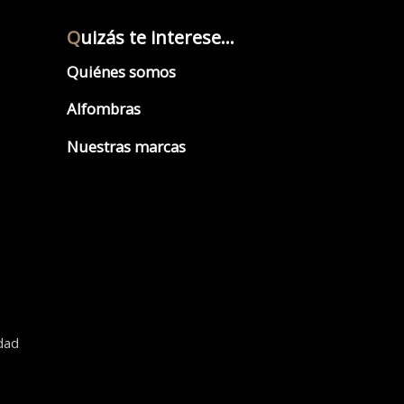
Q
uizás te interese...
Quiénes somos
Alfombras
Nuestras marcas
idad