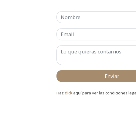
Enviar
Haz
click
aquí para ver las condiciones lega