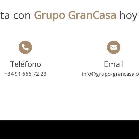
ta con
Grupo GranCasa
hoy
Teléfono
Email
+34 91 666 72 23
info@grupo-grancasa.