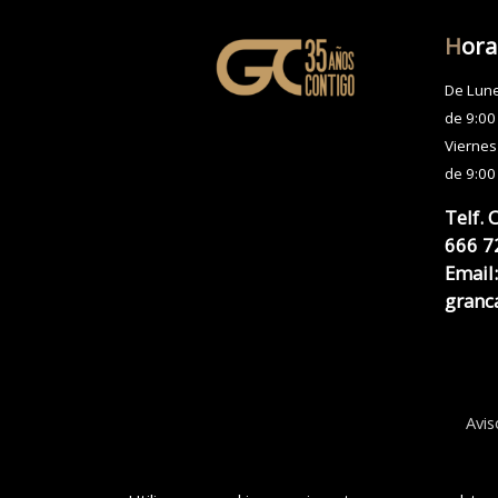
H
ora
De Lune
de 9:00
Viernes
de 9:00
Telf. 
666 7
Email:
granc
Avis