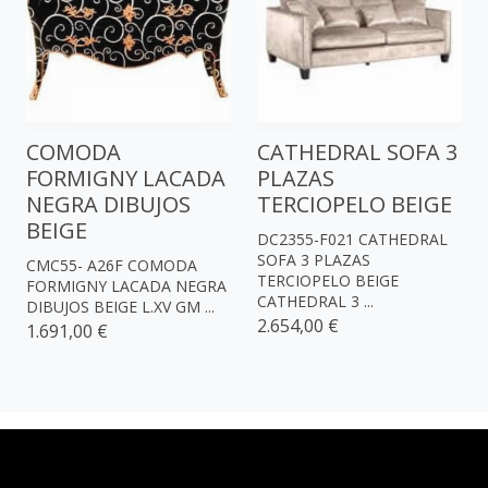
COMODA
CATHEDRAL SOFA 3
FORMIGNY LACADA
PLAZAS
NEGRA DIBUJOS
TERCIOPELO BEIGE
BEIGE
DC2355-F021 CATHEDRAL
SOFA 3 PLAZAS
CMC55- A26F COMODA
TERCIOPELO BEIGE
FORMIGNY LACADA NEGRA
CATHEDRAL 3 ...
DIBUJOS BEIGE L.XV GM ...
2.654,00 €
1.691,00 €