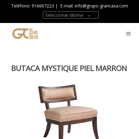
Teléfono: 916667223
| E-mail:
info@grupo-grancasa.com
Seleccionar idioma
BUTACA MYSTIQUE PIEL MARRON