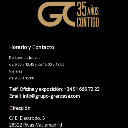
H
orario y
C
ontacto
De Lunes a Jueves
de 9:00 a 13:45 y de 15:00 a 18:00
Viernes
de 9:00 a 15:00
Telf. Oficina y exposición:
+34 91 666 72 23
Email:
info@grupo-grancasa.com
D
irección
C/ El Electrodo, 5
28522 Rivas-Vaciamadrid