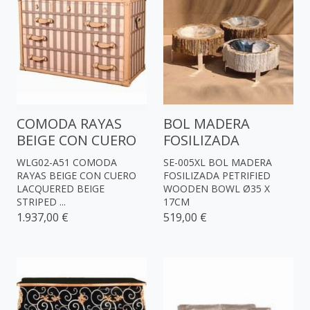
COMODA RAYAS
BOL MADERA
BEIGE CON CUERO
FOSILIZADA
WLG02-A51 COMODA
SE-005XL BOL MADERA
RAYAS BEIGE CON CUERO
FOSILIZADA PETRIFIED
LACQUERED BEIGE
WOODEN BOWL Ø35 X
STRIPED ...
17CM
1.937,00 €
519,00 €