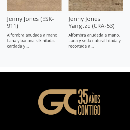
Jenny Jones (ESK-
Jenny Jones
911)
Yangtze (CRA-53)
Alfombra anudada a mano
Alfombra anudada a mano.
Lana y banana silk hilada,
Lana y seda natural hilada y
cardada y ...
recortada a ...