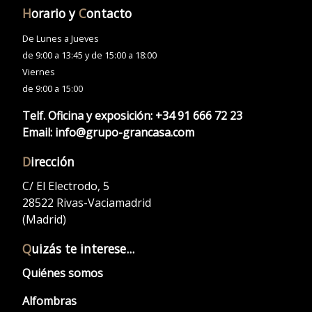
H
orario y
C
ontacto
De Lunes a Jueves
de 9:00 a 13:45 y de 15:00 a 18:00
Viernes
de 9:00 a 15:00
Telf. Oficina y exposición:
+34 91 666 72 23
Email:
info@grupo-grancasa.com
D
irección
C/ El Electrodo, 5
28522 Rivas-Vaciamadrid
(Madrid)
Q
uizás te interese...
Quiénes somos
Alfombras