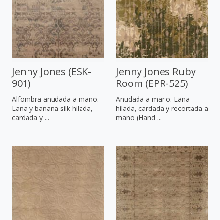
Jenny Jones (ESK-
Jenny Jones Ruby
901)
Room (EPR-525)
Alfombra anudada a mano.
Anudada a mano. Lana
Lana y banana silk hilada,
hilada, cardada y recortada a
cardada y ...
mano (Hand ...